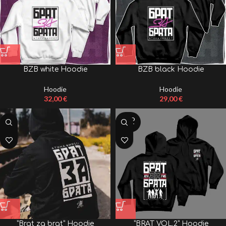
BZB white Hoodie
BZB black Hoodie
Hoodie
Hoodie
32,00
€
29,00
€
SOLD
OUT
”Brat za brat” Hoodie
”BRAT VOL.2” Hoodie