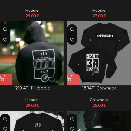
Hoodie
Hoodie
29,00
€
27,00
€
”210 ATH” Hoodie
”BRAT” Crewneck
Hoodie
Crewneck
29,00
€
25,00
€