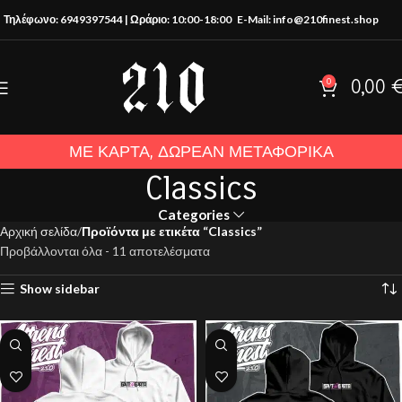
Τηλέφωνο: 6949397544 | Ωράριο: 10:00-18:00
E-Mail: info@210finest.shop
0
0,00
ΜΕ ΚΑΡΤΑ, ΔΩΡΕΑΝ ΜΕΤΑΦΟΡΙΚΑ
Classics
Categories
Αρχική σελίδα
Προϊόντα με ετικέτα “Classics”
Προβάλλονται όλα - 11 αποτελέσματα
Show sidebar