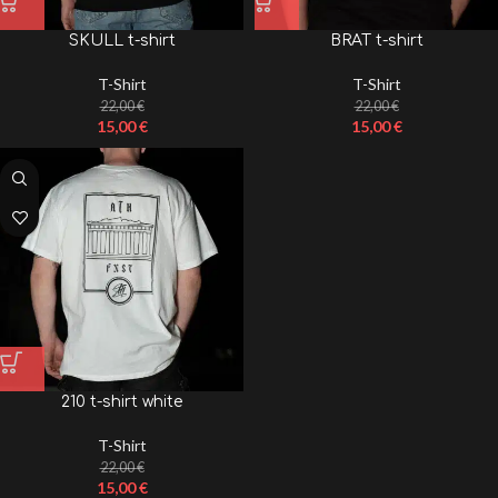
SKULL t-shirt
BRAT t-shirt
T-Shirt
T-Shirt
22,00
€
22,00
€
15,00
€
15,00
€
210 t-shirt white
T-Shirt
22,00
€
15,00
€