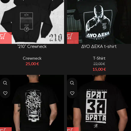
”210” Crewneck
ΔΥΟ ΔΕΚΑ t-shirt
Crewneck
T-Shirt
25,00
€
22,00
€
15,00
€