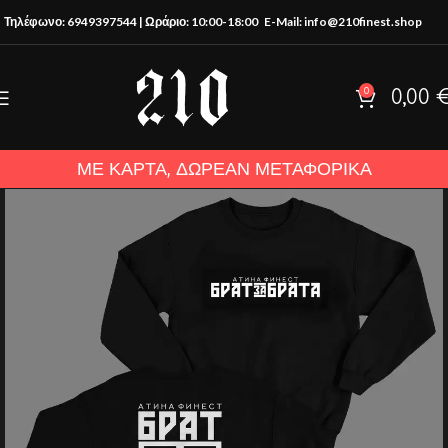
Τηλέφωνο: 6949397544 | Ωράριο: 10:00-18:00
E-Mail: info@210finest.shop
0
0,00
ΜΕ ΚΑΡΤΑ, ΔΩΡΕΑΝ ΜΕΤΑΦΟΡΙΚΑ