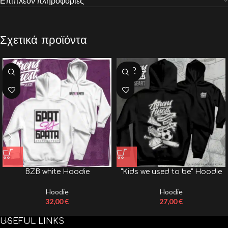
Επιπλέον πληροφορίες
Σχετικά προϊόντα
SOLD
OUT
BZB white Hoodie
”Kids we used to be” Hoodie
Hoodie
Hoodie
32,00
€
27,00
€
USEFUL LINKS