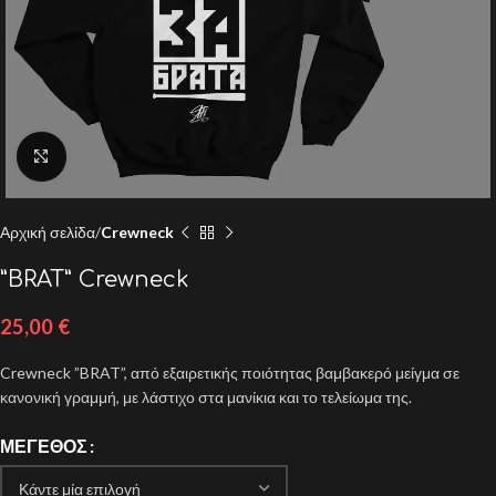
Click to enlarge
Αρχική σελίδα
Crewneck
”BRAT” Crewneck
25,00
€
Crewneck ”BRAT”, από εξαιρετικής ποιότητας βαμβακερό μείγμα σε
κανονική γραμμή, με λάστιχο στα μανίκια και το τελείωμα της.
ΜΈΓΕΘΟΣ