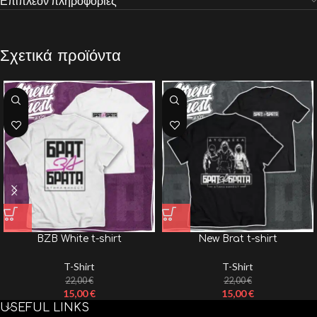
Επιπλέον πληροφορίες
Σχετικά προϊόντα
BZB White t-shirt
New Brat t-shirt
T-Shirt
T-Shirt
22,00
€
22,00
€
15,00
€
15,00
€
USEFUL LINKS