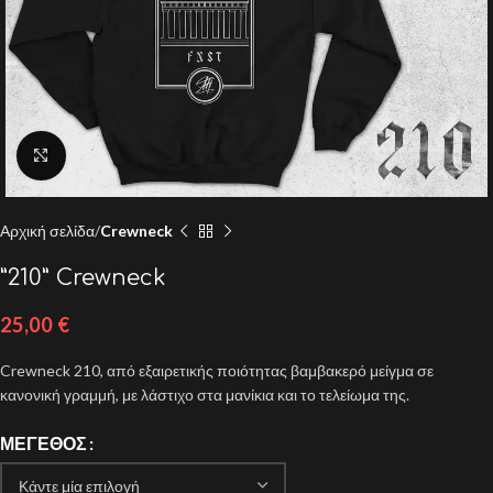
Click to enlarge
Αρχική σελίδα
Crewneck
”210” Crewneck
25,00
€
Crewneck 210, από εξαιρετικής ποιότητας βαμβακερό μείγμα σε
κανονική γραμμή, με λάστιχο στα μανίκια και το τελείωμα της.
ΜΈΓΕΘΟΣ