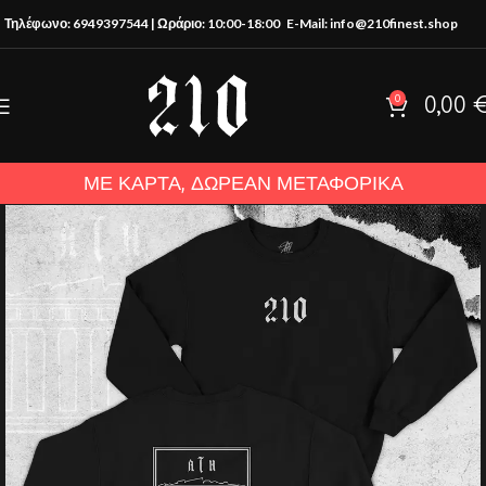
Τηλέφωνο: 6949397544 | Ωράριο: 10:00-18:00
E-Mail: info@210finest.shop
0
0,00
ΜΕ ΚΑΡΤΑ, ΔΩΡΕΑΝ ΜΕΤΑΦΟΡΙΚΑ