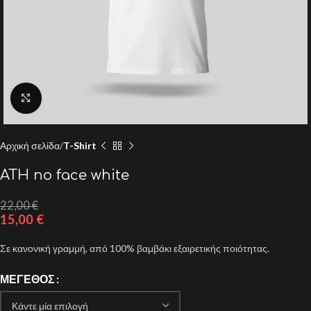
Click to enlarge
Αρχική σελίδα
T-Shirt
ATH no face white
22,00
€
15,00
€
Σε κανονική γραμμή, από 100% βαμβάκι εξαιρετικής ποιότητας.
ΜΈΓΕΘΟΣ