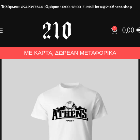
Τηλέφωνο: 6949397544 | Ωράριο: 10:00-18:00
E-Mail: info@210finest.shop
0
0,00
ΜΕ ΚΑΡΤΑ, ΔΩΡΕΑΝ ΜΕΤΑΦΟΡΙΚΑ