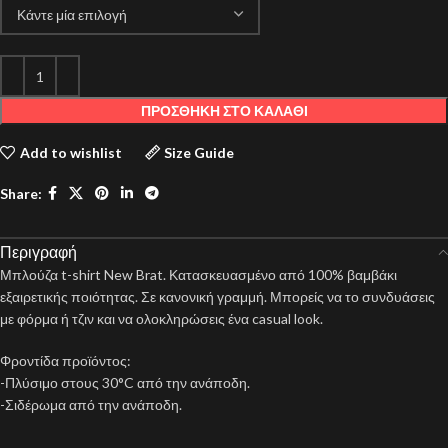
ΠΡΟΣΘΉΚΗ ΣΤΟ ΚΑΛΆΘΙ
Add to wishlist
Size Guide
Share:
Περιγραφή
Μπλούζα t-shirt New Brat. Κατασκευασμένο από 100% βαμβάκι
εξαιρετικής ποιότητας. Σε κανονική γραμμή. Μπορείς να το συνδυάσεις
με φόρμα ή τζιν και να ολοκληρώσεις ένα casual look.
Φροντίδα προϊόντος:
-Πλύσιμο στους 30°C από την ανάποδη.
-Σιδέρωμα από την ανάποδη.