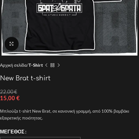
Click to enlarge
Αρχική σελίδα
T-Shirt
New Brat t-shirt
22,00
€
15,00
€
Μπλούζα t-shirt New Brat, σε κανονική γραμμή, από 100% βαμβάκι
εξαιρετικής ποιότητας.
ΜΈΓΕΘΟΣ