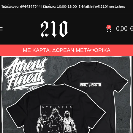
Τηλέφωνο: 6949397544 | Ωράριο: 10:00-18:00
E-Mail: info@210finest.shop
0
0,00
ΜΕ ΚΑΡΤΑ, ΔΩΡΕΑΝ ΜΕΤΑΦΟΡΙΚΑ