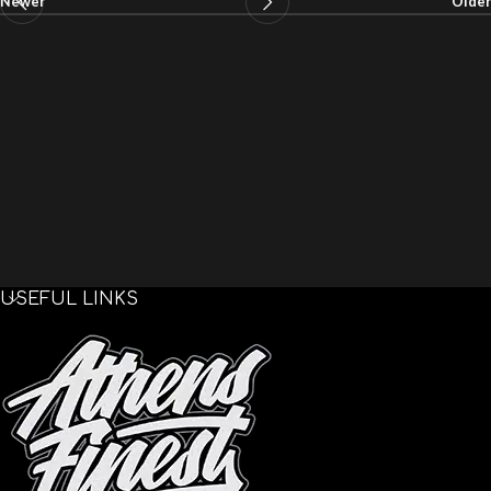
Newer
Older
USEFUL LINKS