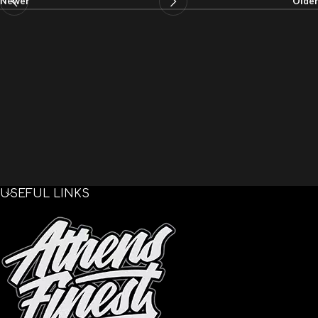
Newer
Older
USEFUL LINKS