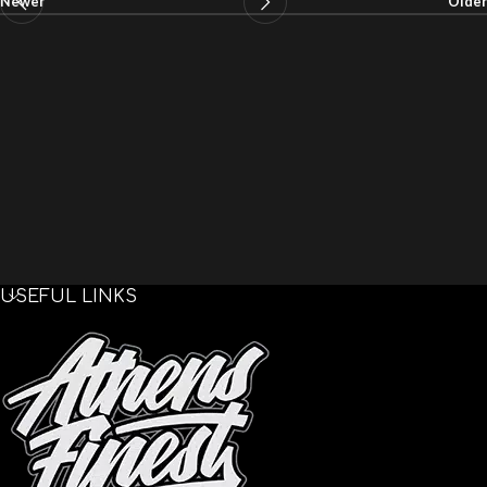
Newer
Older
USEFUL LINKS