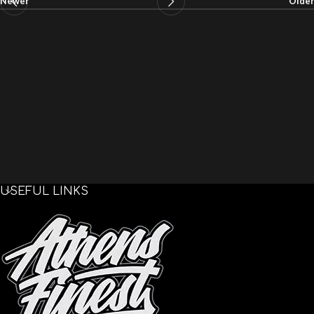
Newer
Older
USEFUL LINKS