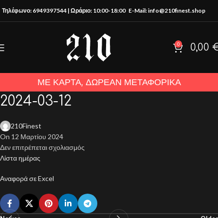
Τηλέφωνο: 6949397544 | Ωράριο: 10:00-18:00
E-Mail: info@210finest.shop
0
0,00
ΜΕ ΚΑΡΤΑ, ΔΩΡΕΑΝ ΜΕΤΑΦΟΡΙΚΑ
2024-03-12
210Finest
On 12 Μαρτίου 2024
Δεν επιτρέπεται σχολιασμός
Λίστα ημέρας
Αναφορά σε Excel