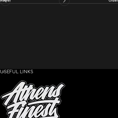
Newer
Older
USEFUL LINKS