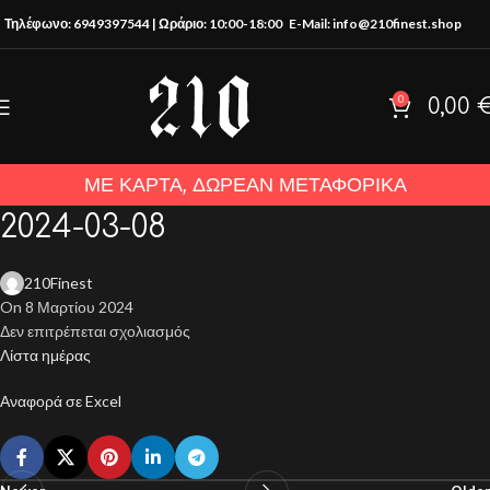
Τηλέφωνο: 6949397544 | Ωράριο: 10:00-18:00
E-Mail: info@210finest.shop
0
0,00
ΜΕ ΚΑΡΤΑ, ΔΩΡΕΑΝ ΜΕΤΑΦΟΡΙΚΑ
2024-03-08
210Finest
On 8 Μαρτίου 2024
Δεν επιτρέπεται σχολιασμός
Λίστα ημέρας
Αναφορά σε Excel