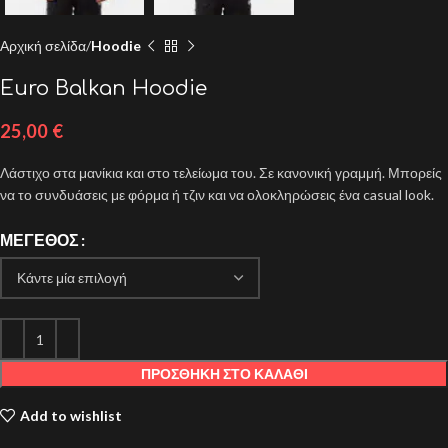
Αρχική σελίδα
Hoodie
Euro Balkan Hoodie
25,00
€
Λάστιχο στα μανίκια και στο τελείωμα του. Σε κανονική γραμμή. Μπορείς
να το συνδυάσεις με φόρμα ή τζιν και να ολοκληρώσεις ένα casual look.
ΜΈΓΕΘΟΣ
ΠΡΟΣΘΉΚΗ ΣΤΟ ΚΑΛΆΘΙ
Add to wishlist