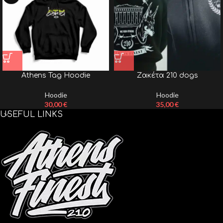
Athens Tag Hoodie
Zακέτα 210 dogs
Hoodie
Hoodie
30,00
€
35,00
€
USEFUL LINKS