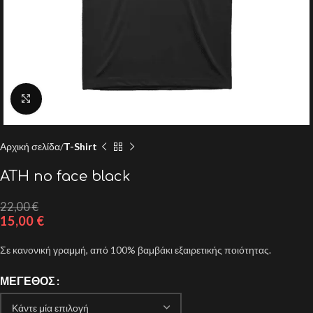
Click to enlarge
Αρχική σελίδα
T-Shirt
ATH no face black
22,00
€
15,00
€
Σε κανονική γραμμή, από 100% βαμβάκι εξαιρετικής ποιότητας.
ΜΈΓΕΘΟΣ