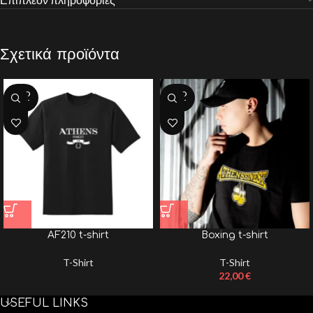
Σχετικά προϊόντα
SOLD
SOLD
OUT
OUT
AF210 t-shirt
Boxing t-shirt
T-Shirt
T-Shirt
22,00
€
USEFUL LINKS