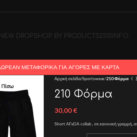
NEW DROP
SHOP BY PRODUCTS
2310
INFO
ΔΩΡΕΑΝ ΜΕΤΑΦΟΡΙΚΑ ΓΙΑ ΑΓΟΡΕΣ ΜΕ ΚΑΡΤΑ
Αρχική σελίδα
Sportswear
210 Φόρμα
210 Φόρμα
30,00
€
Short AFxDA collab , σε κανονική γραμμή, 