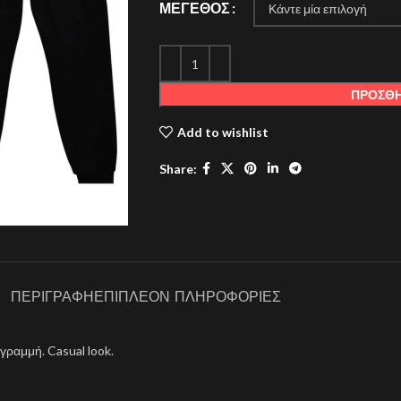
ΜΈΓΕΘΟΣ
ΠΡΟΣΘΉ
Add to wishlist
Share:
ΠΕΡΙΓΡΑΦΉ
ΕΠΙΠΛΈΟΝ ΠΛΗΡΟΦΟΡΊΕΣ
γραμμή. Casual look.