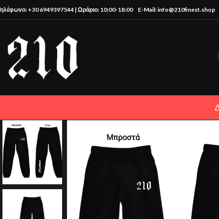
Τηλέφωνο: +30 6949397544 | Ωράριο: 10:00-18:00
E-Mail: info@210finest.shop