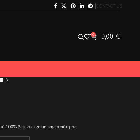
CONTACT US
0
0,00
€
από 100% βαμβάκι εξαιρετικής ποιότητας.