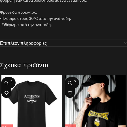
φόρμα ή τζιν και να ολοκληρώσεις ένα casual look.
Φροντίδα προϊόντος:
-Πλύσιμο στους 30°C από την ανάποδη.
-Σιδέρωμα από την ανάποδη.
Επιπλέον πληροφορίες
Σχετικά προϊόντα
SOLD
SOLD
OUT
OUT