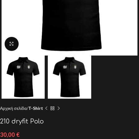
Click to enlarge
Αρχική σελίδα
T-Shirt
210 dryfit Polo
30,00
€