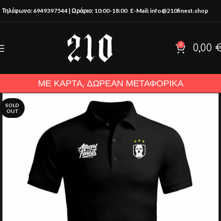
Τηλέφωνο: 6949397544 | Ωράριο: 10:00-18:00
E-Mail: info@210finest.shop
0
0,00
ΜΕ ΚΑΡΤΑ, ΔΩΡΕΑΝ ΜΕΤΑΦΟΡΙΚΑ
SOLD
OUT