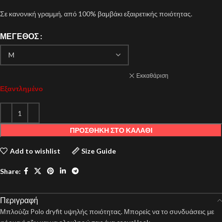
Σε κανονική γραμμή, από 100% βαμβάκι εξαιρετικής ποιότητας.
ΜΈΓΕΘΟΣ
Εκκαθάριση
Εξαντλημένο
ΠΡΟΣΘΉΚΗ ΣΤΟ ΚΑΛΆΘΙ
Add to wishlist
Size Guide
Share:
Περιγραφή
Μπλούζα Polo dryfit υψηλής ποιότητας. Μπορείς να το συνδυάσεις με