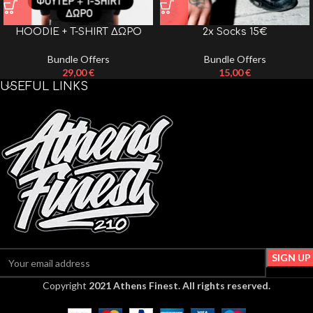
HOODIE + T-SHIRT ΔΩΡΟ
2x Socks 15€
Bundle Offers
Bundle Offers
29,00
€
15,00
€
USEFUL LINKS
Copyright
2021 Athens Finest. All rights reserved.