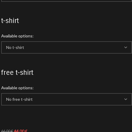
t-shirt
Available options:
free t-shirt
Available options:
44,00
€
66,00
€