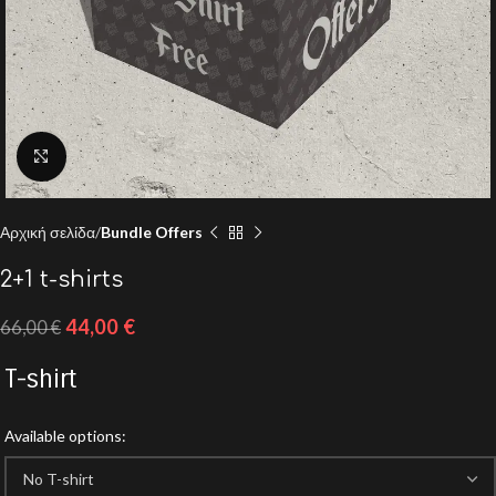
Click to enlarge
Αρχική σελίδα
Bundle Offers
2+1 t-shirts
44,00
€
66,00
€
T-shirt
Available options: