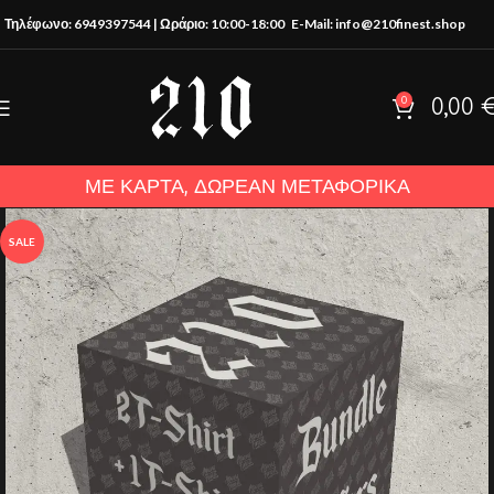
Τηλέφωνο: 6949397544 | Ωράριο: 10:00-18:00
E-Mail: info@210finest.shop
0
0,00
ΜΕ ΚΑΡΤΑ, ΔΩΡΕΑΝ ΜΕΤΑΦΟΡΙΚΑ
SALE