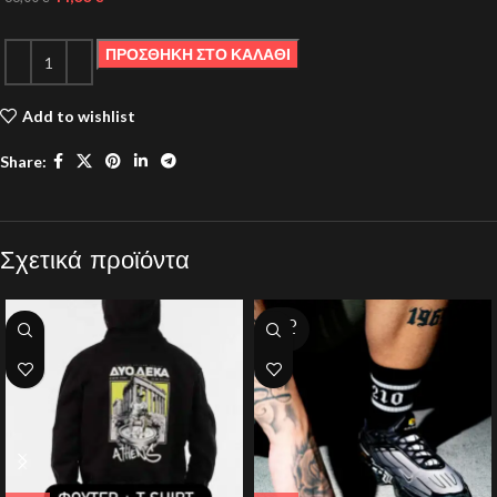
ΠΡΟΣΘΉΚΗ ΣΤΟ ΚΑΛΆΘΙ
Add to wishlist
Share:
Σχετικά προϊόντα
SOLD
OUT