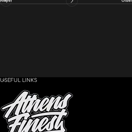
Newer
Older
USEFUL LINKS