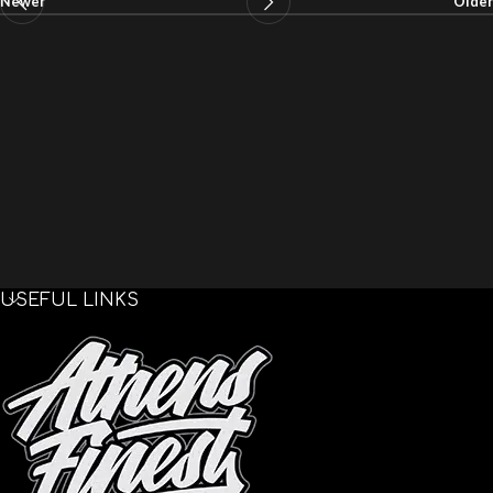
Newer
Older
USEFUL LINKS