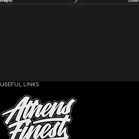
Newer
Older
USEFUL LINKS