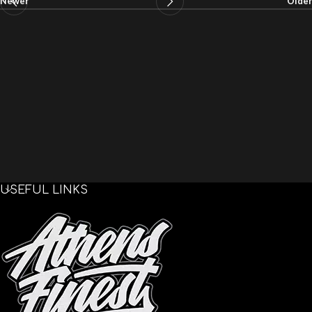
Newer
Older
USEFUL LINKS