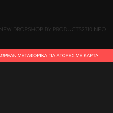
NEW DROP
SHOP BY PRODUCTS
2310
INFO
ΔΩΡΕΑΝ ΜΕΤΑΦΟΡΙΚΑ ΓΙΑ ΑΓΟΡΕΣ ΜΕ ΚΑΡΤΑ