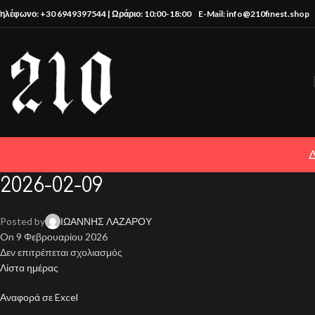
Τηλέφωνο: +30 6949397544 | Ωράριο: 10:00-18:00
E-Mail: info@210finest.shop
2026-02-09
Posted by
ΙΩΑΝΝΗΣ ΛΑΖΑΡΟΥ
On 9 Φεβρουαρίου 2026
Δεν επιτρέπεται σχολιασμός
Λίστα ημέρας
Αναφορά σε Excel