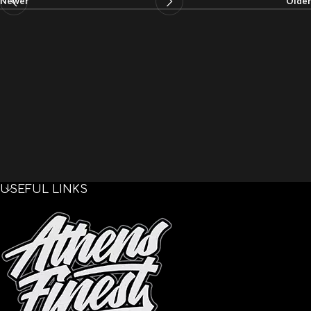
Newer
Older
USEFUL LINKS