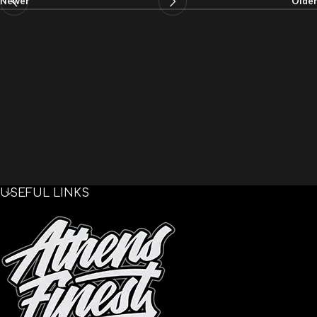
Newer
Older
USEFUL LINKS