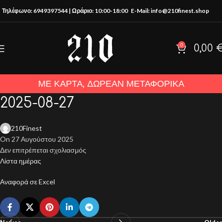
Τηλέφωνο: 6949397544 | Ωράριο: 10:00-18:00
E-Mail: info@210finest.shop
0
0,00
ΜΕ ΚΑΡΤΑ, ΔΩΡΕΑΝ ΜΕΤΑΦΟΡΙΚΑ
2025-08-27
210Finest
On 27 Αυγούστου 2025
Δεν επιτρέπεται σχολιασμός
Λίστα ημέρας
Αναφορά σε Excel