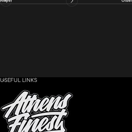
Newer
Older
USEFUL LINKS