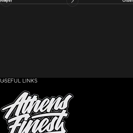
Newer
Older
USEFUL LINKS