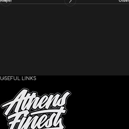
Newer
Older
USEFUL LINKS