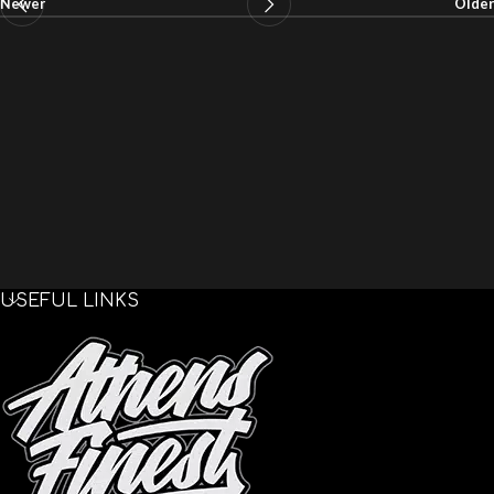
Newer
Older
USEFUL LINKS