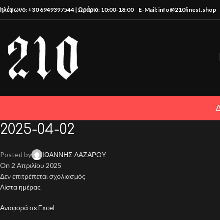
Τηλέφωνο: +30 6949397544 | Ωράριο: 10:00-18:00
E-Mail: info@210finest.shop
2025-04-02
Posted by
ΙΩΑΝΝΗΣ ΛΑΖΑΡΟΥ
On 2 Απριλίου 2025
Δεν επιτρέπεται σχολιασμός
Λίστα ημέρας
Αναφορά σε Excel