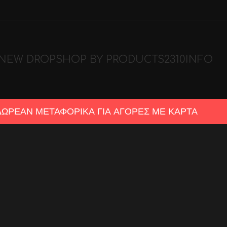
NEW DROP
SHOP BY PRODUCTS
2310
INFO
ΔΩΡΕΑΝ ΜΕΤΑΦΟΡΙΚΑ ΓΙΑ ΑΓΟΡΕΣ ΜΕ ΚΑΡΤΑ