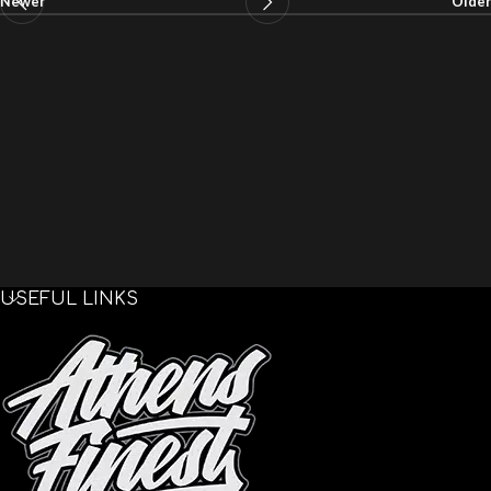
Newer
Older
USEFUL LINKS