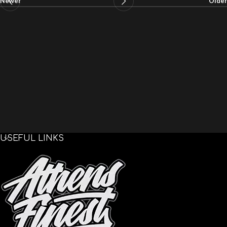
Newer
Older
USEFUL LINKS