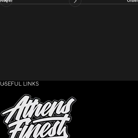
Newer
Older
USEFUL LINKS