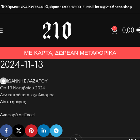
Τηλέφωνο: 6949397544 | Ωράριο: 10:00-18:00
E-Mail: info@210finest.shop
0
0,00
ΜΕ ΚΑΡΤΑ, ΔΩΡΕΑΝ ΜΕΤΑΦΟΡΙΚΑ
2024-11-13
ΙΩΑΝΝΗΣ ΛΑΖΑΡΟΥ
On 13 Νοεμβρίου 2024
Δεν επιτρέπεται σχολιασμός
Λίστα ημέρας
Αναφορά σε Excel