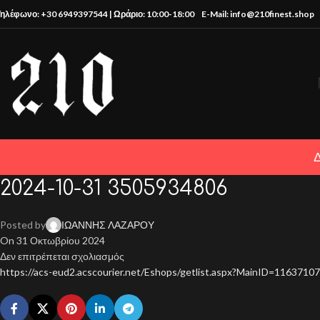
Τηλέφωνο: +30 6949397544 | Ωράριο: 10:00-18:00
E-Mail: info@210finest.shop
2024-10-31 3505934806
Posted by
ΙΩΑΝΝΗΣ ΛΑΖΑΡΟΥ
On 31 Οκτωβρίου 2024
Δεν επιτρέπεται σχολιασμός
https://acs-eud2.acscourier.net/Eshops/getlist.aspx?MainID=11