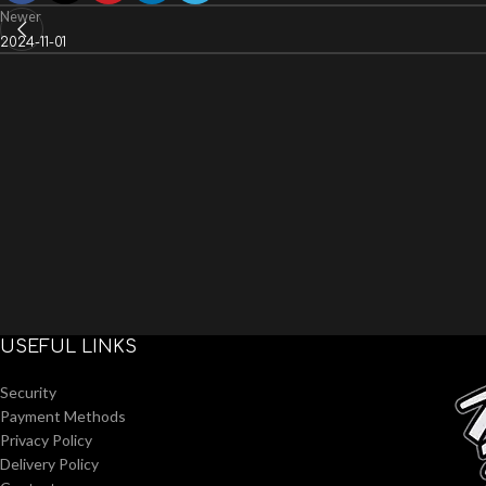
Newer
2024-11-01
USEFUL LINKS
Security
Payment Methods
Privacy Policy
Delivery Policy