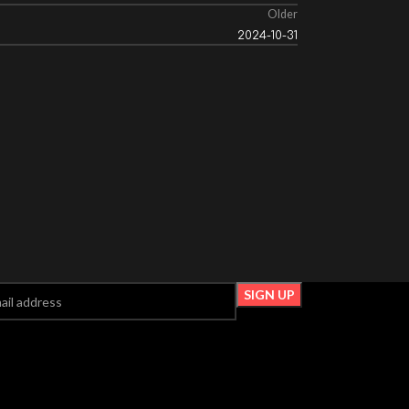
Older
2024-10-31