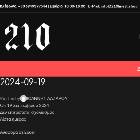
Τηλέφωνο: +30 6949397544 | Ωράριο: 10:00-18:00
E-Mail: info@210finest.shop
2024-09-19
Posted by
ΙΩΑΝΝΗΣ ΛΑΖΑΡΟΥ
On 19 Σεπτεμβρίου 2024
Δεν επιτρέπεται σχολιασμός
Λίστα ημέρας
Αναφορά σε Excel