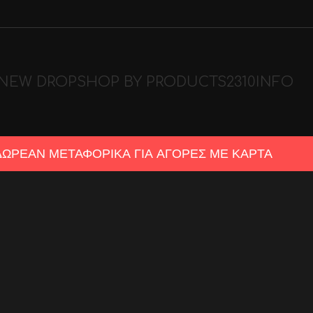
NEW DROP
SHOP BY PRODUCTS
2310
INFO
ΔΩΡΕΑΝ ΜΕΤΑΦΟΡΙΚΑ ΓΙΑ ΑΓΟΡΕΣ ΜΕ ΚΑΡΤΑ