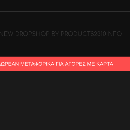
NEW DROP
SHOP BY PRODUCTS
2310
INFO
ΔΩΡΕΑΝ ΜΕΤΑΦΟΡΙΚΑ ΓΙΑ ΑΓΟΡΕΣ ΜΕ ΚΑΡΤΑ