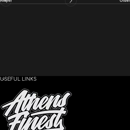
Newer
Older
USEFUL LINKS