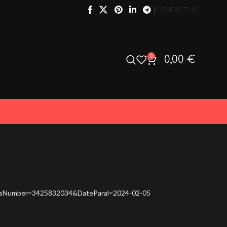
CONTACT US
0
0,00
€
assNumber=3425832034&DateParal=2024-02-05