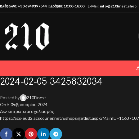
Τηλέφωνο: +30 6949397544 | Ωράριο: 10:00-18:00
E-Mail: info@210finest.shop
2024-02-05 3425832034
Posted by
210Finest
On 5 Φεβρουαρίου 2024
Δεν επιτρέπεται σχολιασμός
https://acs-eud2.acscourier.net/Eshops/getlist.aspx?MainID=11